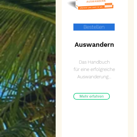
Bestellen
Auswandern
Das Handbuch
für eine erfolgreiche
Auswanderung...
Mehr erfahren