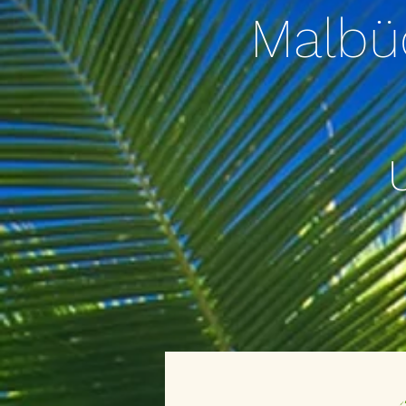
Malbü