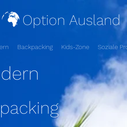
Option Ausland
ern
Backpacking
Kids-Zone
Soziale Pr
dern
packing