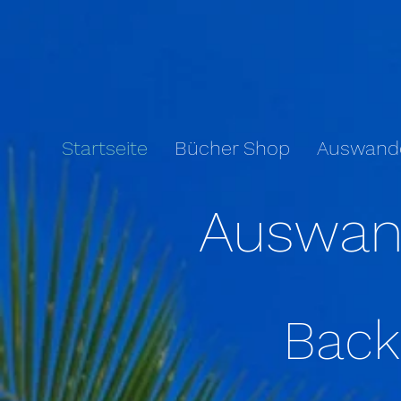
Startseite
Bücher Shop
Auswand
Auswan
Back