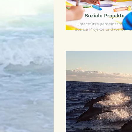
Soziale Projekte
Unterstütze gemeinsam mit 
soziale Projekte
und werde Auto