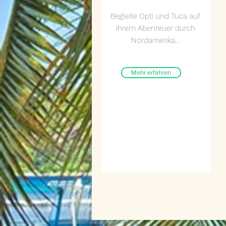
Begleite Opti und Tuca auf
ihrem Abenteuer durch
Nordamerika...
Mehr erfahren