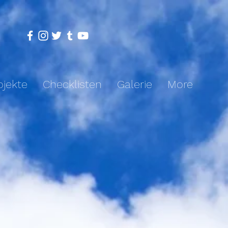
ojekte
Checklisten
Galerie
More