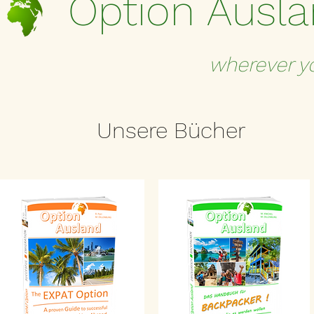
Option Ausl
wherever yo
Unsere Bücher