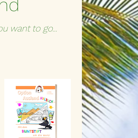
and
u want to go...