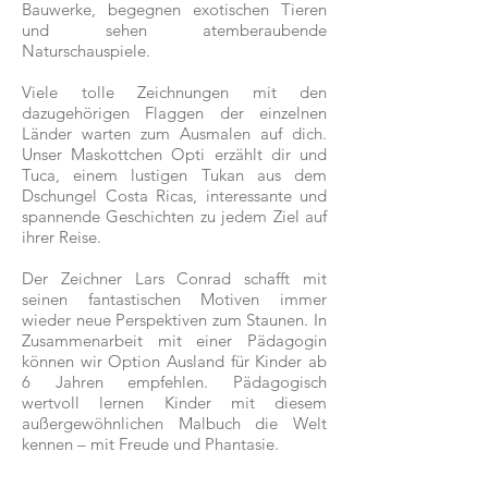
Bauwerke, begegnen exotischen Tieren
und sehen atemberaubende
Naturschauspiele.
Viele tolle Zeichnungen mit den
dazugehörigen Flaggen der einzelnen
Länder warten zum Ausmalen auf dich.
Unser Maskottchen Opti erzählt dir und
Tuca, einem lustigen Tukan aus dem
Dschungel Costa Ricas, interessante und
spannende Geschichten zu jedem Ziel auf
ihrer Reise.
Der Zeichner Lars Conrad schafft mit
seinen fantastischen Motiven immer
wieder neue Perspektiven zum Staunen. In
Zusammenarbeit mit einer Pädagogin
können wir Option Ausland für Kinder ab
6 Jahren empfehlen. Pädagogisch
wertvoll lernen Kinder mit diesem
außergewöhnlichen Malbuch die Welt
kennen – mit Freude und Phantasie.