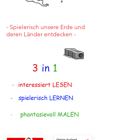
- Spielerisch unsere Erde und
deren Länder entdecken -
3
in
1
- interessiert LESEN
- spielerisch LERNEN
- phantasievoll MALEN