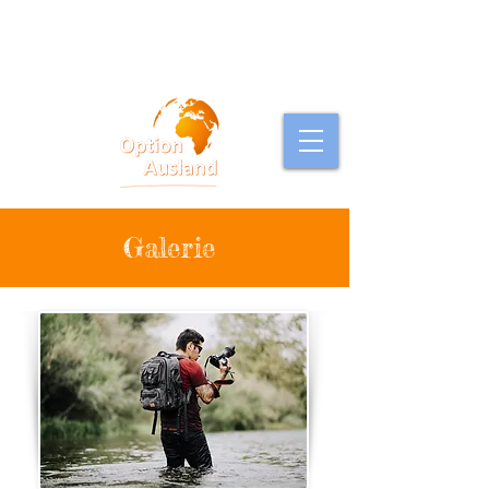
Option Ausland
Galerie