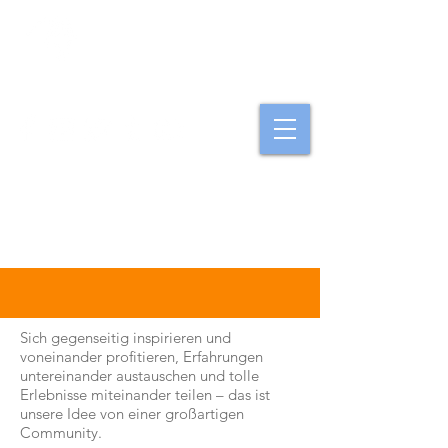
Option Ausland
Community
Sich gegenseitig inspirieren und
voneinander profitieren, Erfahrungen
untereinander austauschen und tolle
Erlebnisse miteinander teilen – das ist
unsere Idee von einer großartigen
Community.