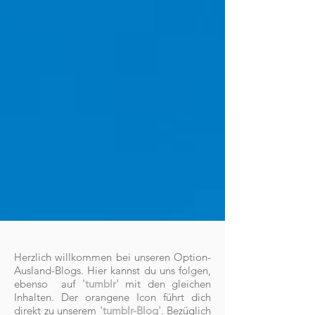
Herzlich willkommen bei unseren Option-
Ausland-Blogs. Hier kannst du uns folgen,
ebenso auf
'tumblr'
mit den gleichen
Inhalten. Der orangene Icon führt dich
direkt zu unserem
'tumblr-Blog'
. Bezüglich