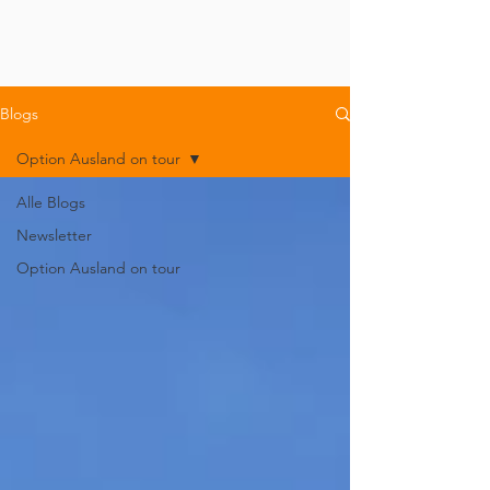
Blogs
Option Ausland on tour
Alle Blogs
Newsletter
Option Ausland on tour