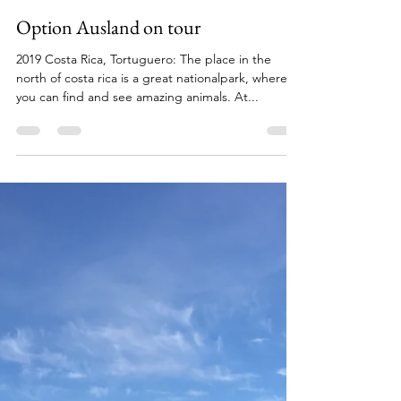
Option-Ausland
15. Sept. 2020
1 Min. Lesezeit
Option Ausland on tour
2019 Costa Rica, Tortuguero: The place in the
north of costa rica is a great nationalpark, where
you can find and see amazing animals. At...